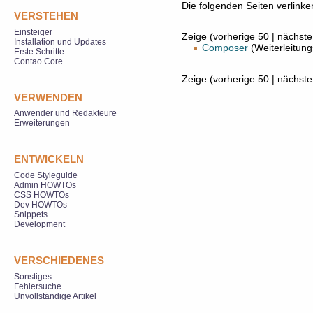
Die folgenden Seiten verlink
VERSTEHEN
Einsteiger
Zeige (vorherige 50 | nächste
Installation und Updates
Composer
(Weiterleitungs
Erste Schritte
Contao Core
Zeige (vorherige 50 | nächste
VERWENDEN
Anwender und Redakteure
Erweiterungen
ENTWICKELN
Code Styleguide
Admin HOWTOs
CSS HOWTOs
Dev HOWTOs
Snippets
Development
VERSCHIEDENES
Sonstiges
Fehlersuche
Unvollständige Artikel