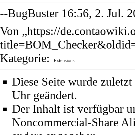
--
BugBuster
16:56, 2. Jul. 
Von „
https://de.contaowiki.
title=BOM_Checker&oldid
Kategorie
:
Extensions
Diese Seite wurde zuletz
Uhr geändert.
Der Inhalt ist verfügbar 
Noncommercial-Share Ali