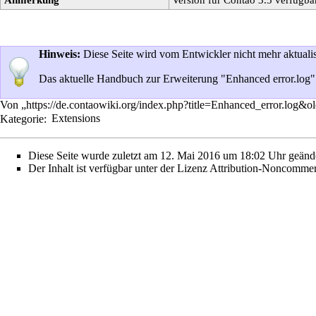
Hinweis:
Diese Seite wird vom Entwickler nicht mehr aktualis
Das aktuelle Handbuch zur Erweiterung "Enhanced error.log" i
Von „
https://de.contaowiki.org/index.php?title=Enhanced_error.log&
Kategorie
:
Extensions
Diese Seite wurde zuletzt am 12. Mai 2016 um 18:02 Uhr geände
Der Inhalt ist verfügbar unter der Lizenz
Attribution-Noncommerc