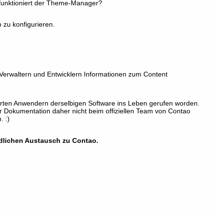
 funktioniert der Theme-Manager?
o zu konfigurieren.
Verwaltern und Entwicklern Informationen zum Content
gierten Anwendern derselbigen Software ins Leben gerufen worden.
 Dokumentation daher nicht beim offiziellen Team von Contao
. :)
lichen Austausch zu Contao.