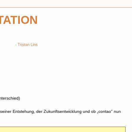
TATION
Tristan Lins
nterschied)
 seiner Entstehung, der Zukunftsentwicklung und ob „contao“ nun