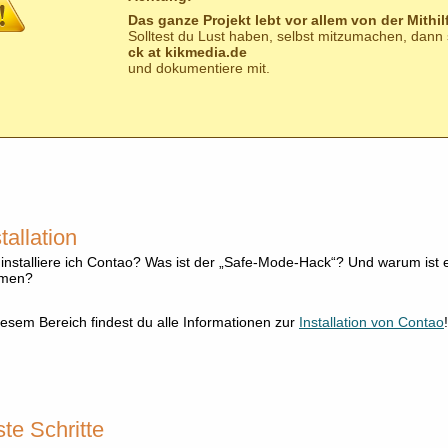
Das ganze Projekt lebt vor allem von der Mithil
Solltest du Lust haben, selbst mitzumachen, dan
ck at kikmedia.de
und dokumentiere mit.
tallation
installiere ich Contao? Was ist der „Safe-Mode-Hack“? Und warum ist e
men?
iesem Bereich findest du alle Informationen zur
Installation von Contao
!
ste Schritte