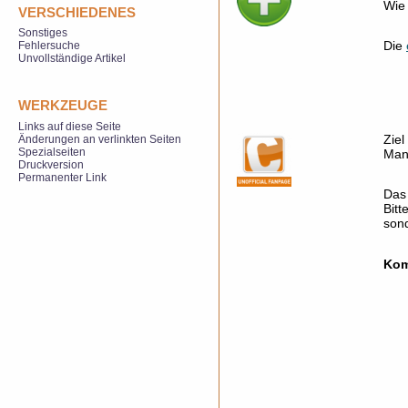
Wie
VERSCHIEDENES
Sonstiges
Die
Fehlersuche
Unvollständige Artikel
WERKZEUGE
Links auf diese Seite
Ziel
Änderungen an verlinkten Seiten
Spezialseiten
Man
Druckversion
Permanenter Link
Da
Bitt
sond
Kom