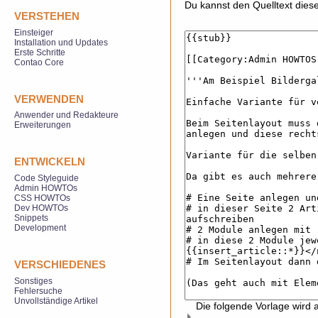
Du kannst den Quelltext diese
VERSTEHEN
Einsteiger
Installation und Updates
Erste Schritte
Contao Core
VERWENDEN
Anwender und Redakteure
Erweiterungen
ENTWICKELN
Code Styleguide
Admin HOWTOs
CSS HOWTOs
Dev HOWTOs
Snippets
Development
VERSCHIEDENES
Sonstiges
Fehlersuche
Unvollständige Artikel
Die folgende Vorlage wird 