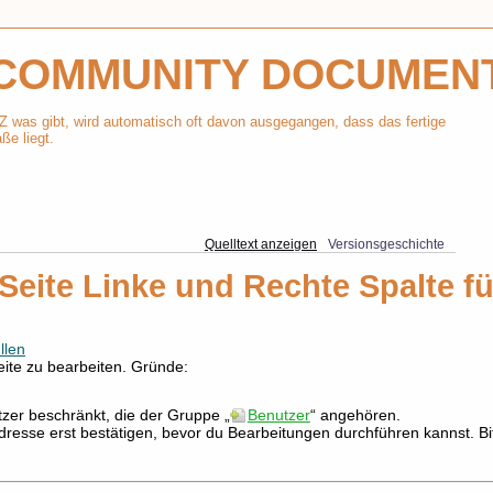
COMMUNITY DOCUMEN
Z was gibt, wird automatisch oft davon ausgegangen, dass das fertige
ße liegt.
Quelltext anzeigen
Versionsgeschichte
 Seite Linke und Rechte Spalte fü
llen
Seite zu bearbeiten. Gründe:
tzer beschränkt, die der Gruppe „
Benutzer
“ angehören.
resse erst bestätigen, bevor du Bearbeitungen durchführen kannst. Bi