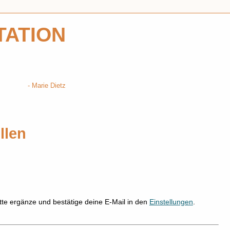
TATION
Marie Dietz
llen
tte ergänze und bestätige deine E-Mail in den
Einstellungen
.