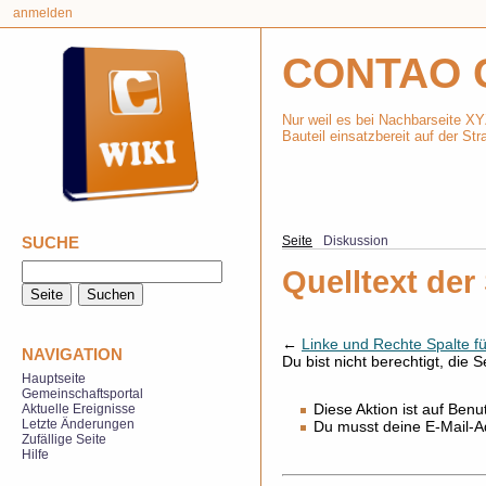
anmelden
CONTAO 
Nur weil es bei Nachbarseite XY
Bauteil einsatzbereit auf der Stra
SUCHE
Seite
Diskussion
Quelltext der
←
Linke und Rechte Spalte fü
NAVIGATION
Du bist nicht berechtigt, die 
Hauptseite
Gemeinschaftsportal
Diese Aktion ist auf Benu
Aktuelle Ereignisse
Letzte Änderungen
Du musst deine E-Mail-Ad
Zufällige Seite
Hilfe