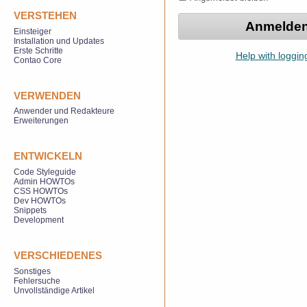
VERSTEHEN
Einsteiger
Installation und Updates
Erste Schritte
Help with loggin
Contao Core
VERWENDEN
Anwender und Redakteure
Erweiterungen
ENTWICKELN
Code Styleguide
Admin HOWTOs
CSS HOWTOs
Dev HOWTOs
Snippets
Development
VERSCHIEDENES
Sonstiges
Fehlersuche
Unvollständige Artikel