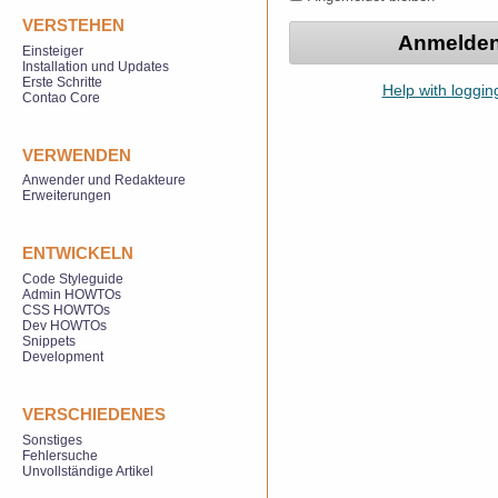
VERSTEHEN
Einsteiger
Installation und Updates
Erste Schritte
Help with loggin
Contao Core
VERWENDEN
Anwender und Redakteure
Erweiterungen
ENTWICKELN
Code Styleguide
Admin HOWTOs
CSS HOWTOs
Dev HOWTOs
Snippets
Development
VERSCHIEDENES
Sonstiges
Fehlersuche
Unvollständige Artikel