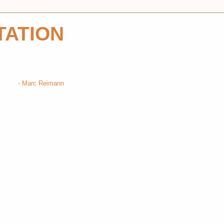
TATION
Marc Reimann