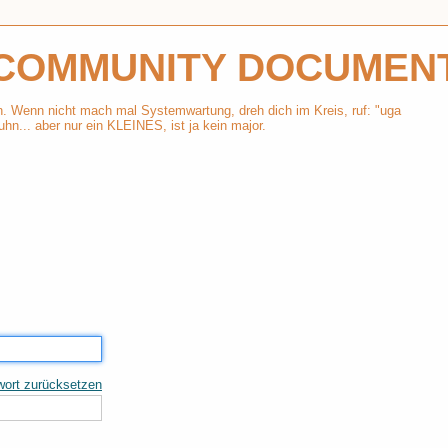
COMMUNITY DOCUMEN
n. Wenn nicht mach mal Systemwartung, dreh dich im Kreis, ruf: "uga
uhn... aber nur ein KLEINES, ist ja kein major.
ort zurücksetzen