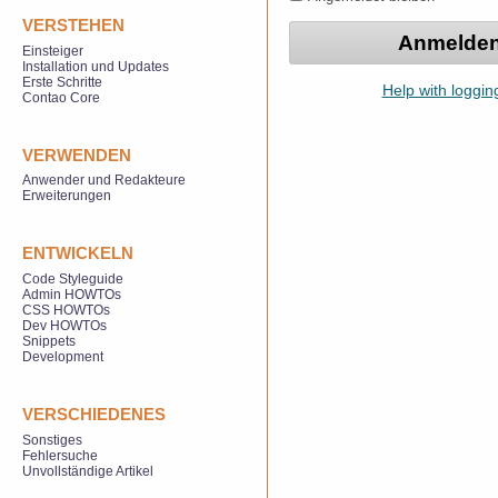
VERSTEHEN
Einsteiger
Installation und Updates
Erste Schritte
Help with loggin
Contao Core
VERWENDEN
Anwender und Redakteure
Erweiterungen
ENTWICKELN
Code Styleguide
Admin HOWTOs
CSS HOWTOs
Dev HOWTOs
Snippets
Development
VERSCHIEDENES
Sonstiges
Fehlersuche
Unvollständige Artikel