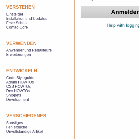
VERSTEHEN
Einsteiger
Installation und Updates
Erste Schritte
Help with loggin
Contao Core
VERWENDEN
Anwender und Redakteure
Erweiterungen
ENTWICKELN
Code Styleguide
Admin HOWTOs
CSS HOWTOs
Dev HOWTOs
Snippets
Development
VERSCHIEDENES
Sonstiges
Fehlersuche
Unvollständige Artikel