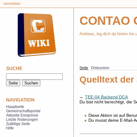
anmelden
CONTAO 
Andreas, leg dich da hinten hin
SUCHE
Seite
Diskussion
Quelltext de
←
TEE-04 Backend DCA
NAVIGATION
Du bist nicht berechtigt, die 
Hauptseite
Gemeinschaftsportal
Diese Aktion ist auf Benu
Aktuelle Ereignisse
Letzte Änderungen
Du musst deine E-Mail-Ad
Zufällige Seite
Hilfe