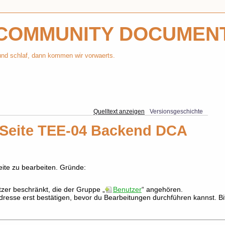
COMMUNITY DOCUMEN
 und schlaf, dann kommen wir vorwaerts.
Quelltext anzeigen
Versionsgeschichte
r Seite TEE-04 Backend DCA
Seite zu bearbeiten. Gründe:
tzer beschränkt, die der Gruppe „
Benutzer
“ angehören.
resse erst bestätigen, bevor du Bearbeitungen durchführen kannst. Bi