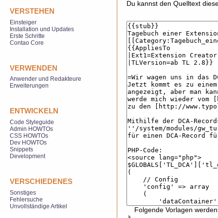
Du kannst den Quelltext diese
VERSTEHEN
Einsteiger
Installation und Updates
Erste Schritte
Contao Core
VERWENDEN
Anwender und Redakteure
Erweiterungen
ENTWICKELN
Code Styleguide
Admin HOWTOs
CSS HOWTOs
Dev HOWTOs
Snippets
Development
VERSCHIEDENES
Sonstiges
Fehlersuche
Unvollständige Artikel
Folgende Vorlagen werden 