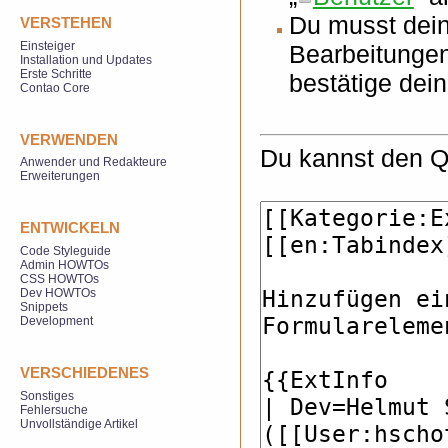
Du musst dein
VERSTEHEN
Einsteiger
Bearbeitungen
Installation und Updates
Erste Schritte
bestätige dei
Contao Core
VERWENDEN
Du kannst den Qu
Anwender und Redakteure
Erweiterungen
ENTWICKELN
Code Styleguide
Admin HOWTOs
CSS HOWTOs
Dev HOWTOs
Snippets
Development
VERSCHIEDENES
Sonstiges
Fehlersuche
Unvollständige Artikel