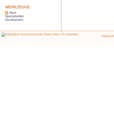
WERKZEUGE
Atom
Spezialseiten
Druckversion
Datensc