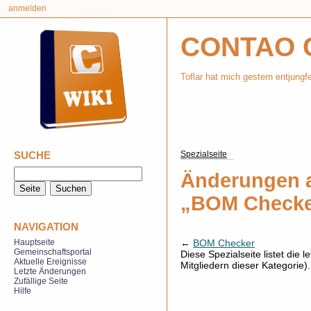
anmelden
CONTAO 
Toflar hat mich gestern entjungf
SUCHE
Spezialseite
Änderungen a
„BOM Checker
NAVIGATION
←
BOM Checker
Hauptseite
Gemeinschaftsportal
Diese Spezialseite listet die
Aktuelle Ereignisse
Mitgliedern dieser Kategorie)
Letzte Änderungen
Zufällige Seite
Hilfe