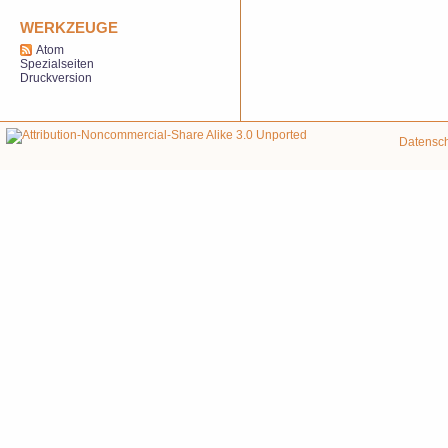
WERKZEUGE
Atom
Spezialseiten
Druckversion
Datensc