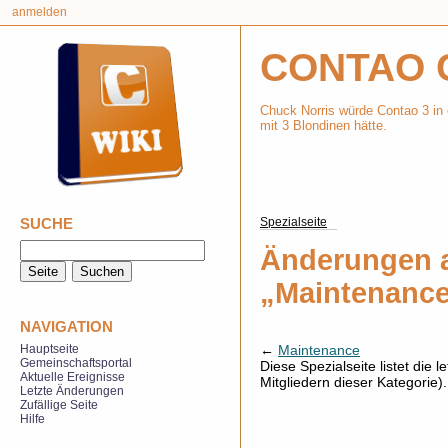
anmelden
CONTAO 
Chuck Norris würde Contao 3 in 
mit 3 Blondinen hätte.
SUCHE
Spezialseite
Änderungen a
„Maintenance“
NAVIGATION
←
Maintenance
Hauptseite
Gemeinschaftsportal
Diese Spezialseite listet die
Aktuelle Ereignisse
Mitgliedern dieser Kategorie)
Letzte Änderungen
Zufällige Seite
Hilfe