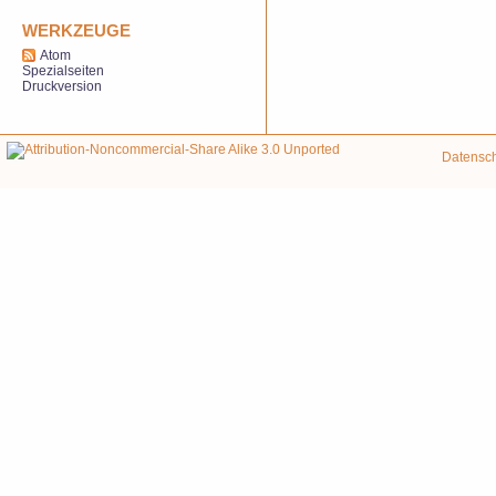
WERKZEUGE
Atom
Spezialseiten
Druckversion
Datensc