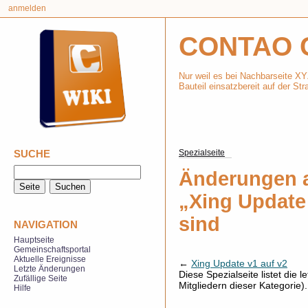
anmelden
CONTAO 
Nur weil es bei Nachbarseite XY
Bauteil einsatzbereit auf der Stra
SUCHE
Spezialseite
Änderungen a
„Xing Update 
sind
NAVIGATION
Hauptseite
Gemeinschaftsportal
Aktuelle Ereignisse
←
Xing Update v1 auf v2
Letzte Änderungen
Diese Spezialseite listet die
Zufällige Seite
Mitgliedern dieser Kategorie)
Hilfe