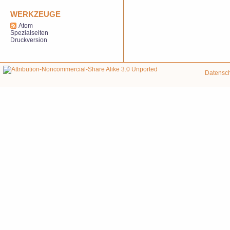
WERKZEUGE
Atom
Spezialseiten
Druckversion
Datensc