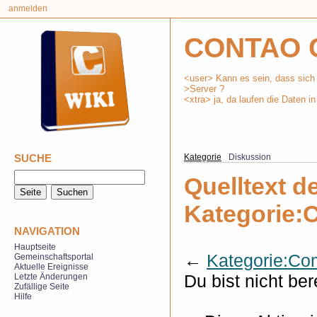
anmelden
CONTAO 
<user> Kann es sein, dass sich
>Server ?
<xtra> ja, da laufen die Daten i
SUCHE
Kategorie
Diskussion
Quelltext de
Kategorie:
NAVIGATION
Hauptseite
←
Kategorie:Co
Gemeinschaftsportal
Aktuelle Ereignisse
Du bist nicht ber
Letzte Änderungen
Zufällige Seite
Hilfe