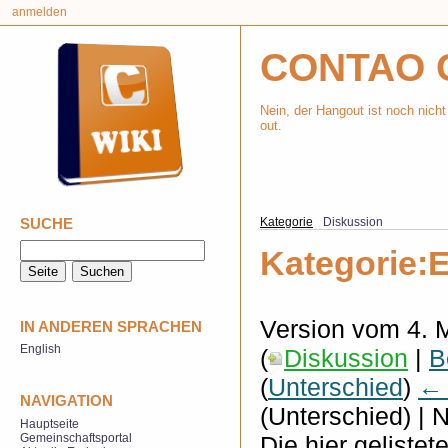
anmelden
CONTAO 
Nein, der Hangout ist noch nicht
out.
SUCHE
Kategorie
Diskussion
Kategorie:E
Version vom 4. 
IN ANDEREN SPRACHEN
English
(
Diskussion
|
B
(
Unterschied
)
← 
NAVIGATION
(Unterschied) | 
Hauptseite
Die hier geliste
Gemeinschaftsportal