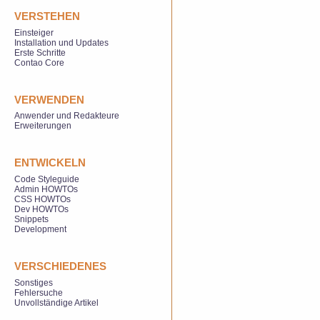
VERSTEHEN
Einsteiger
Installation und Updates
Erste Schritte
Contao Core
VERWENDEN
Anwender und Redakteure
Erweiterungen
ENTWICKELN
Code Styleguide
Admin HOWTOs
CSS HOWTOs
Dev HOWTOs
Snippets
Development
VERSCHIEDENES
Sonstiges
Fehlersuche
Unvollständige Artikel