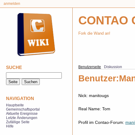
anmelden
CONTAO 
Fork die Wand an!
SUCHE
Benutzerseite
Diskussion
Benutzer:Man
Nick: manitougs
NAVIGATION
Hauptseite
Real Name: Tom
Gemeinschaftsportal
Aktuelle Ereignisse
Letzte Änderungen
Profil im Contao-Forum:
mani
Zufällige Seite
Hilfe